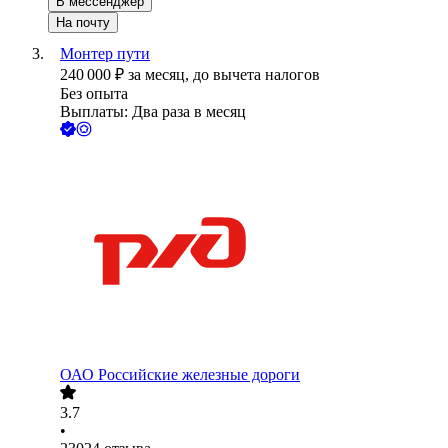
В мессенджер
На почту
Монтер пути
240 000
₽
за месяц,
до вычета налогов
Без опыта
Выплаты: Два раза в месяц
ОАО
Российские железные дороги
3.7
•