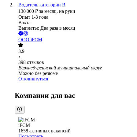
Водитель категории В
130 000
₽
за месяц,
на руки
Опыт 1-3 года
Вахта
Выплаты: Два раза в месяц
ООО
iFCM
3.9
•
398
отзывов
Верхнебуреинский муниципальный округ
Можно без резюме
Откликнуться
Компании для вас
iFCM
1658
активных вакансий
Посмотреть