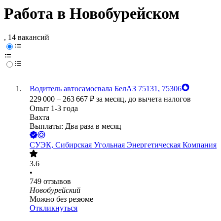
Работа в Новобурейском
, 14 вакансий
Водитель автосамосвала БелАЗ 75131, 75306
229 000
–
263 667
₽
за месяц,
до вычета налогов
Опыт 1-3 года
Вахта
Выплаты: Два раза в месяц
СУЭК, Сибирская Угольная Энергетическая Компания
3.6
•
749
отзывов
Новобурейский
Можно без резюме
Откликнуться