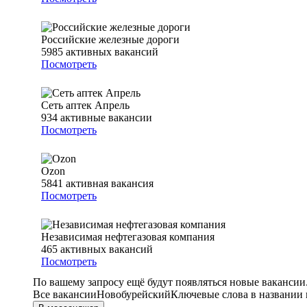
Российские железные дороги
5985
активных вакансий
Посмотреть
Сеть аптек Апрель
934
активные вакансии
Посмотреть
Ozon
5841
активная вакансия
Посмотреть
Независимая нефтегазовая компания
465
активных вакансий
Посмотреть
По вашему запросу ещё будут появляться новые вакансии
Все вакансии
Новобурейский
Ключевые слова в названии 